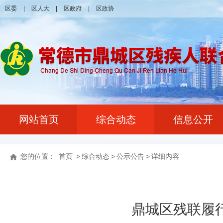
区委
|
区人大
|
区政府
|
区政协
网站首页
综合动态
信息公开
您的位置：
首页
>
综合动态
>
公示公告
>
详细内容
鼎城区残联履