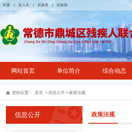
区委
|
区人大
|
区政府
|
区政协
网站首页
单位简介
综合动态
您的位置：
首页
>
信息公开
>
政策法规
信息公开
政策法规