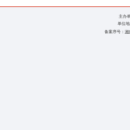
主办
单位地
备案序号：
湘