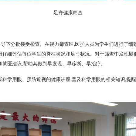
足脊健康筛查
的引导下分批接受检查。在视力筛查区,医护人员为学生们进行了细
员仔细评估每位学生的脊柱状况和足弓状况。对于筛查中发现疑
和就医建议,帮助其做到早发现、早诊断、早治疗。
展科学用眼、预防近视的健康讲座,普及科学用眼的相关知识,提醒