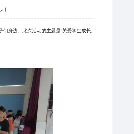
大
】
子们身边。此次活动的主题是“关爱学生成长,