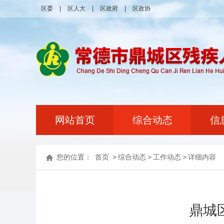
区委
|
区人大
|
区政府
|
区政协
网站首页
综合动态
信
您的位置：
首页
>
综合动态
>
工作动态
>
详细内容
鼎城