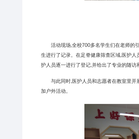
活动现场,全校700多名学生们在老师
生进行了记录。在足脊健康筛查区域,医护人
护人员逐一进行了登记,并给出了专业的随访
与此同时,医护人员和志愿者在教室里开
加户外活动。