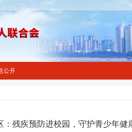
息公开
区：残疾预防进校园，守护青少年健