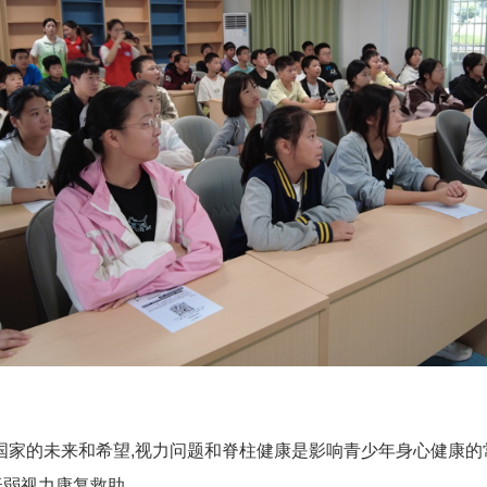
国家的未来和希望,视力问题和脊柱健康是影响青少年身心健康的
低弱视力康复救助。