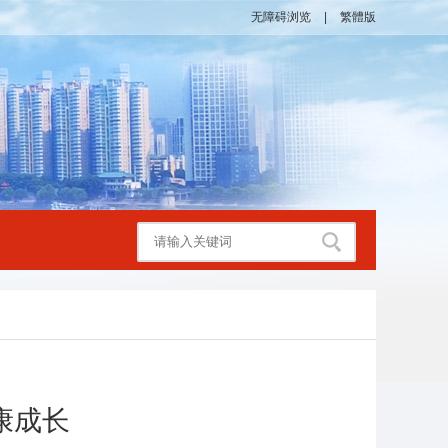
无障碍浏览
|
繁體版
康成长